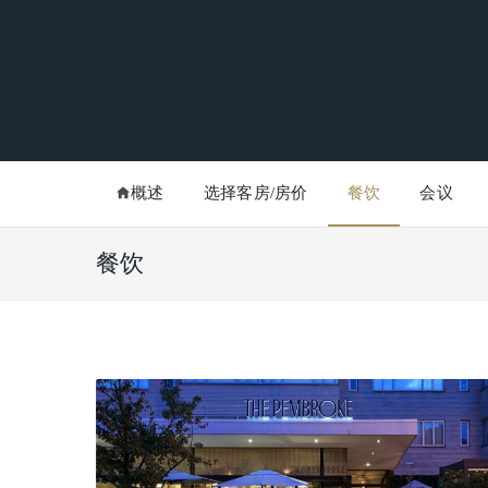
概述
选择客房/房价
餐饮
会议
餐饮