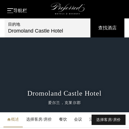
导航栏
目的地
查找酒店
Dromoland Castle Hotel
Dromoland Castle Hotel
爱尔兰，克莱尔郡
概述
选择客房/房价
餐饮
会议
活动
媒体库
选择客房/房价