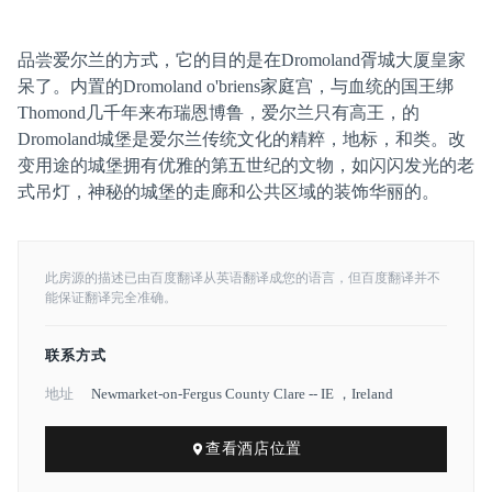
品尝爱尔兰的方式，它的目的是在Dromoland胥城大厦皇家
呆了。内置的Dromoland o'briens家庭宫，与血统的国王绑
Thomond几千年来布瑞恩博鲁，爱尔兰只有高王，的
Dromoland城堡是爱尔兰传统文化的精粹，地标，和类。改
变用途的城堡拥有优雅的第五世纪的文物，如闪闪发光的老
式吊灯，神秘的城堡的走廊和公共区域的装饰华丽的。
此房源的描述已由百度翻译从英语翻译成您的语言，但百度翻译并不
能保证翻译完全准确。
联系方式
地址
Newmarket-on-Fergus County Clare -- IE ，Ireland
查看酒店位置