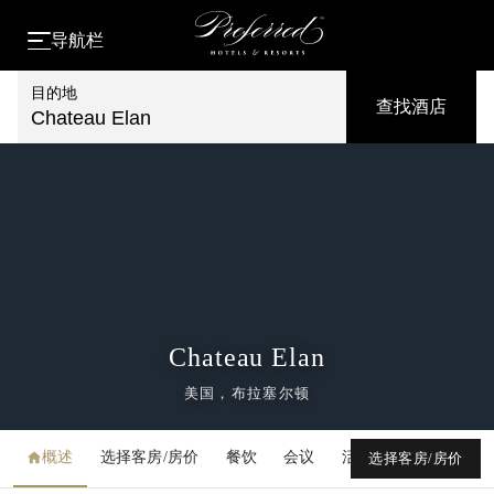
导航栏
目的地
查找酒店
Chateau Elan
Chateau Elan
美国，布拉塞尔顿
概述
选择客房/房价
餐饮
会议
活动
媒体库
选择客房/房价