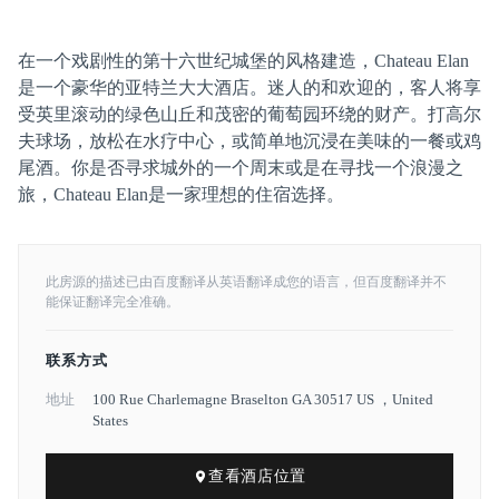
在一个戏剧性的第十六世纪城堡的风格建造，Chateau Elan
是一个豪华的亚特兰大大酒店。迷人的和欢迎的，客人将享
受英里滚动的绿色山丘和茂密的葡萄园环绕的财产。打高尔
夫球场，放松在水疗中心，或简单地沉浸在美味的一餐或鸡
尾酒。你是否寻求城外的一个周末或是在寻找一个浪漫之
旅，Chateau Elan是一家理想的住宿选择。
此房源的描述已由百度翻译从英语翻译成您的语言，但百度翻译并不
能保证翻译完全准确。
联系方式
地址
100 Rue Charlemagne Braselton GA 30517 US ，United
States
查看酒店位置