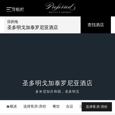
导航栏
目的地
查找酒店
圣多明戈加泰罗尼亚酒店
圣多明戈加泰罗尼亚酒店
多米尼加共和国，圣多明戈
概述
选择客房/房价
餐饮
会议
活动
媒体库
选择客房/房价