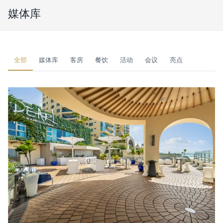
媒体库
全部
媒体库
客房
餐饮
活动
会议
亮点