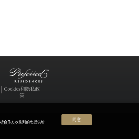
Cookies和隐私政
策
同意
分析合作方收集到的您提供给
公司版权所有