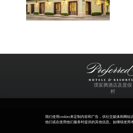
璞富腾酒店及度假
村
我们使用cookies来定制内容和广告，供社交媒体和
如本站内容
他们或在使用他们服务时提供的其他信息。如继续使用本网站