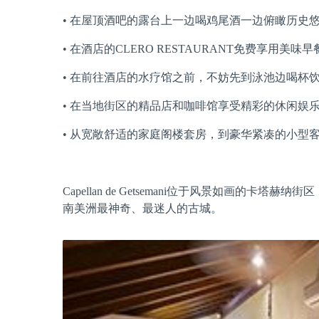
• 在屋顶酒吧的露台上一边喝鸡尾酒一边俯瞰历史
• 在酒店的CLERO RESTAURANT免费享用美味早
• 在前往酒店的水疗馆之前，不妨先到泳池边喝杯
• 在当地街区的精品店和咖啡馆享受精彩的休闲娱
• 从宽敞舒适的家庭阁楼套房，到豪华紧凑的小型
Capellan de Getsemani位于风景如画
南美洲最神奇、最迷人的古城。