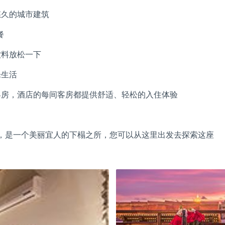
悠久的城市建筑
餐
饮料放松一下
乐生活
客房，酒店的每间客房都提供舒适、轻松的入住体验
的卡塔赫纳街区，是一个美丽宜人的下榻之所，您可以从这里出发去探索这座