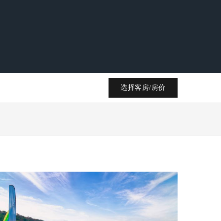
选择客房/房价