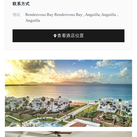
联系方式
地址
Rendezvous Bay Rendezvous Bay , Anguilla, Anguilla，
Anguilla
查看酒店位置