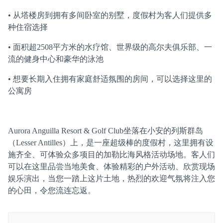
• 从塔楼房到拥有多间卧室的别墅，度假村为客人们提供多
种住宿选择
• 面积超2508平方米的水疗馆、世界级的高尔夫俱乐部、一
流的健身中心和豪华的泳池
• 想要长期入住拥有家庭舒适氛围的房间，可以选择这里的
公寓房
Aurora Anguilla Resort & Golf Club坐落在小安的列斯群岛
（Lesser Antilles）上，是一座超级棒的度假村，这里拥有设
施齐全、可体验众多项目的加勒比海风格活动场地。客人们
可以在这里品尝当地美食、体验精彩的户外活动、欣赏现场
娱乐演出，当您一踏上这片土地，热烈的欢迎气氛将注入您
的心田，令您流连忘返。