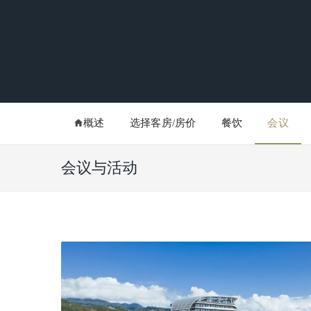
概述
选择客房/房价
餐饮
会议
会议与活动