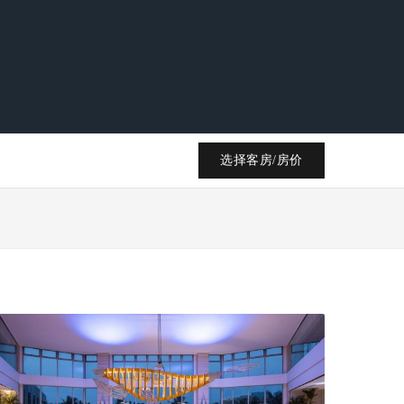
选择客房/房价