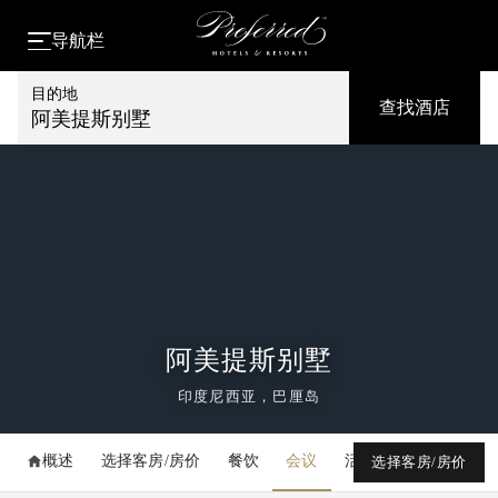
导航栏
目的地
查找酒店
阿美提斯别墅
阿美提斯别墅
印度尼西亚，巴厘岛
概述
选择客房/房价
餐饮
会议
活动
媒体库
选择客房/房价