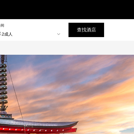
每间
查找酒店
2成人