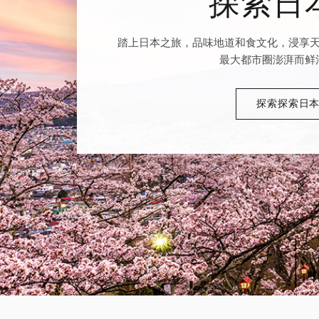
探索日
踏上日本之旅，品味地道和食文化，浸享
最大都市圈澎湃而鲜
探索探索日