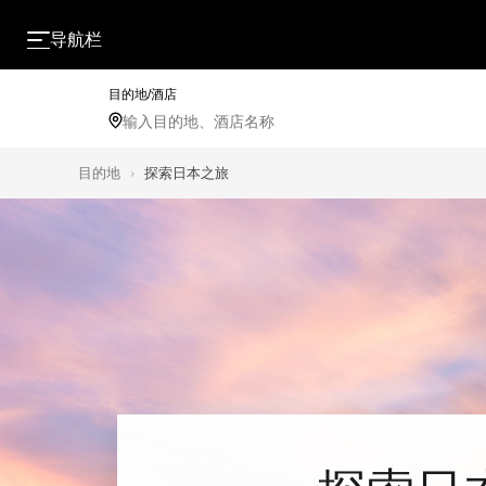
导航栏
目的地/酒店
目的地
›
探索日本之旅