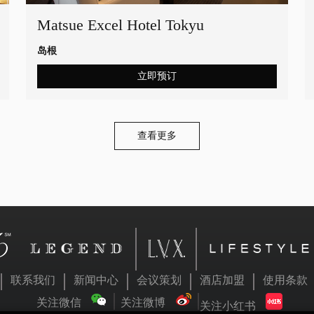
Matsue Excel Hotel Tokyu
岛根
立即预订
查看更多
联系我们
新闻中心
会议策划
酒店加盟
使用条款
关注微信
关注微博
关注小红书