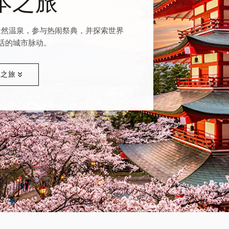
本之旅
天然温泉，参与热闹祭典，并探索世界
活的城市脉动。
本之旅