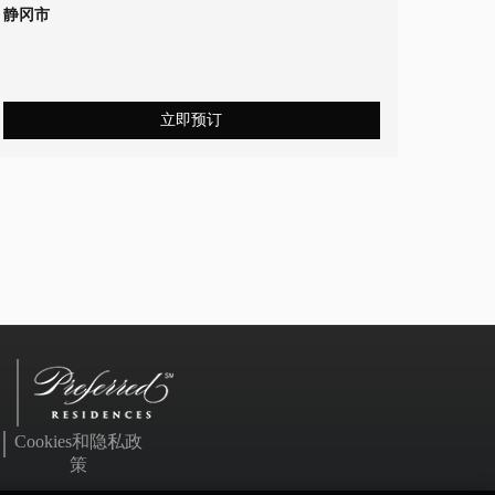
静冈市
立即预订
Cookies和隐私政
策