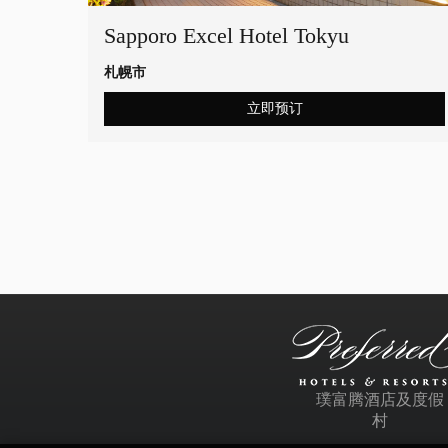
Sapporo Excel Hotel Tokyu
札幌市
立即预订
璞富腾酒店及度假
村