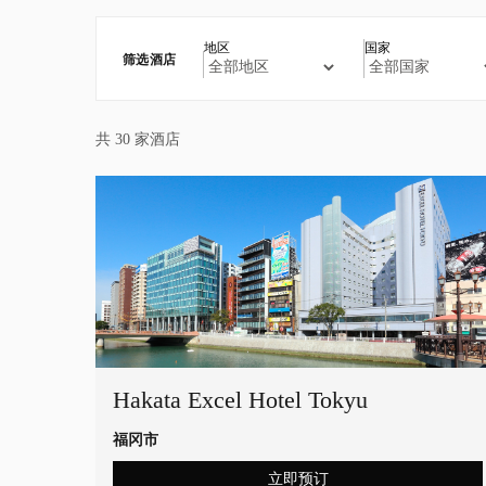
地区
国家
筛选酒店
共 30 家酒店
Hakata Excel Hotel Tokyu
福冈市
立即预订