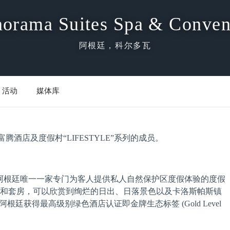
norama Suites Spa & Conven
阿根廷，科尔多瓦
活动
媒体库
n Center是璞富腾酒店及度假村“LIFESTYLE”系列的成员。
ention Center是阿根廷唯一一家专门为客人提供私人自然保护区度假体验的度假
房和套房，可以欣赏到绚烂的日出、日落景色以及卡洛斯帕斯镇
店是阿根廷获得最高级别绿色酒店认证即金牌生态标签 (Gold Level