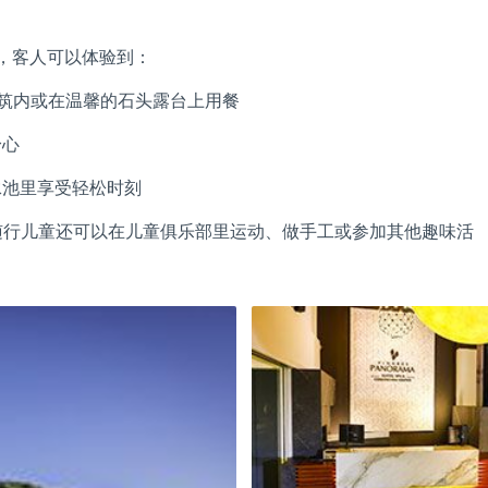
n Center，客人可以体验到：
久的18世纪建筑内或在温馨的石头露台上用餐
身心
泳池里享受轻松时刻
lub享受全身护理，随行儿童还可以在儿童俱乐部里运动、做手工或参加其他趣味活