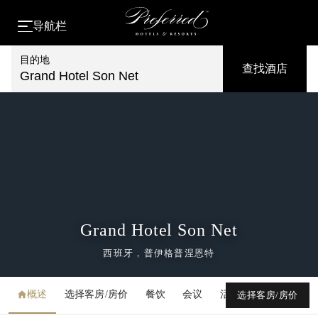
导航栏
目的地
查找酒店
Grand Hotel Son Net
Grand Hotel Son Net
西班牙，普伊格普涅恩特
概述
选择客房/房价
餐饮
会议
活动
媒体库
选择客房/房价