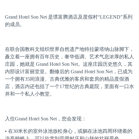
Grand Hotel Son Net 是璞富腾酒店及度假村“LEGEND”系列
的成员。
在联合国教科文组织世界自然遗产地特拉蒙塔纳山脉脚下，
矗立着一座拥有百年历史，奢华低调、艺术气息浓厚的私人
庄园，她就是 Grand Hotel Son Net。这座庄园历史悠久，其
内部设计富丽堂皇。翻修后的 Grand Hotel Son Net，已成为
一个拥有35间浪漫、古典优雅的客房和套房的精品度假酒
店，酒店内还包括了一个17世纪的古典庭院，里面有一口水
井和一个私人小教堂。
入住Grand Hotel Son Net，您会发现：
• 在30米长的室外泳池放松身心，或躺在泳池四周环绕着的
凉亭躺椅上，可以欣赏到四周村庄和山脉的壮丽景色