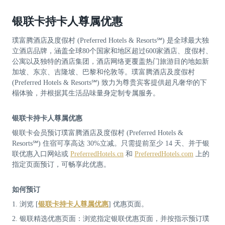
银联卡持卡人尊属优惠
璞富腾酒店及度假村 (Preferred Hotels & Resorts℠) 是全球最大独
立酒店品牌，涵盖全球80个国家和地区超过600家酒店、度假村、
公寓以及独特的酒店集团，酒店网络更覆盖热门旅游目的地如新
加坡、东京、吉隆坡、巴黎和伦敦等。璞富腾酒店及度假村
(Preferred Hotels & Resorts℠) 致力为尊贵宾客提供超凡奢华的下
榻体验，并根据其生活品味量身定制专属服务。
银联卡持卡人尊属优惠
银联卡会员预订璞富腾酒店及度假村 (Preferred Hotels &
Resorts℠) 住宿可享高达 30%立减。只需提前至少 14 天、并于银
联优惠入口网站或
PreferredHotels.cn
和
PreferredHotels.com
上的
指定页面预订，可畅享此优惠。
如何预订
1. 浏览 [
银联卡持卡人尊属优惠
] 优惠页面。
2. 银联精选优惠页面：浏览指定银联优惠页面，并按指示预订璞