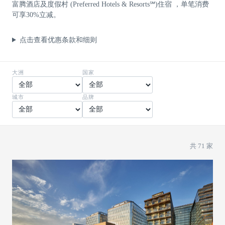
富腾酒店及度假村 (Preferred Hotels & Resorts℠)住宿 ，单笔消费
可享30%立减。
点击查看优惠条款和细则
大洲
国家
城市
品牌
共 71 家