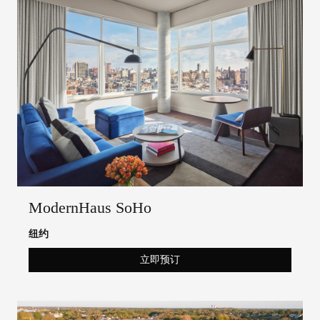
ModernHaus SoHo
纽约
立即预订