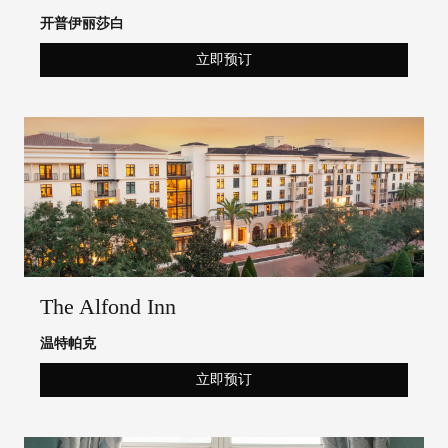
开普伊丽莎白
立即预订
The Alfond Inn
温特帕克
立即预订