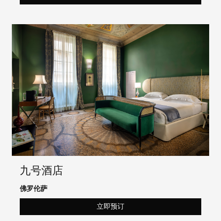
九号酒店
佛罗伦萨
立即预订