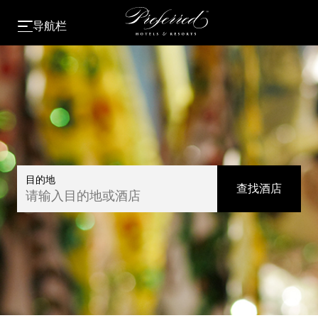
导航栏
目的地
查找酒店
请输入目的地或酒店