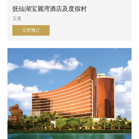
抚仙湖宝麗湾酒店及度假村
玉溪
立即预订