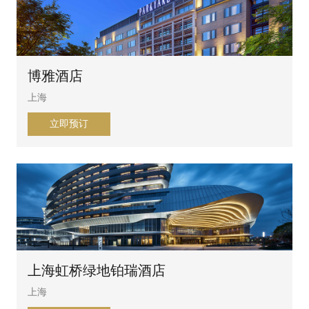
博雅酒店
上海
立即预订
上海虹桥绿地铂瑞酒店
上海