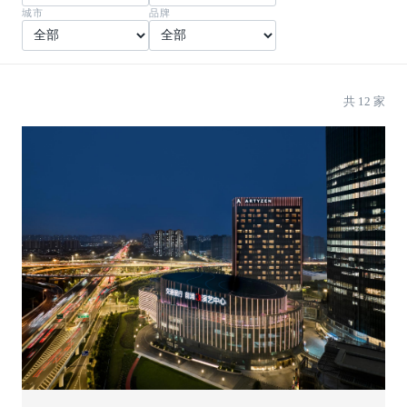
城市
品牌
共 12 家