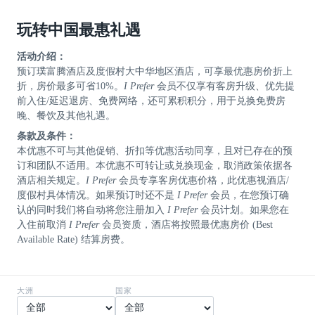
玩转中国最惠礼遇
活动介绍：
预订璞富腾酒店及度假村大中华地区酒店，可享最优惠房价折上
折，房价最多可省10%。
I Prefer
会员不仅享有客房升级、优先提
前入住/延迟退房、免费网络，还可累积积分，用于兑换免费房
晚、餐饮及其他礼遇。
条款及条件：
本优惠不可与其他促销、折扣等优惠活动同享，且对已存在的预
订和团队不适用。本优惠不可转让或兑换现金，取消政策依据各
酒店相关规定。
I Prefer
会员专享客房优惠价格，此优惠视酒店/
度假村具体情况。如果预订时还不是
I Prefer
会员，在您预订确
认的同时我们将自动将您注册加入
I Prefer
会员计划。如果您在
入住前取消
I Prefer
会员资质，酒店将按照最优惠房价 (Best
Available Rate) 结算房费。
大洲
国家