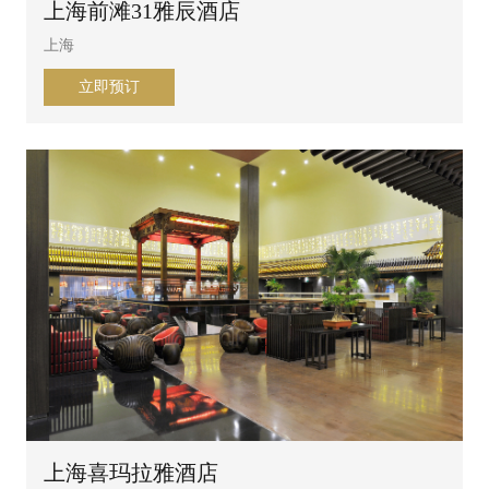
上海前滩31雅辰酒店
上海
立即预订
上海喜玛拉雅酒店