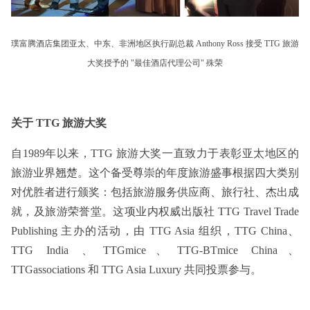
璞富腾酒店集团亚太、中东、非洲地区执行副总裁 Anthony Ross 接受 TTG 旅游
大奖授予的 "最佳酒店代理公司" 殊荣
关于 TTG 旅游大奖
自1989年以来，TTG 旅游大奖一直致力于表彰亚太地区的
旅游业界翘楚。这个备受尊崇的年度旅游盛事根据四大类别
对优胜者进行颁奖：包括旅游服务供应商、旅行社、杰出成
就，及旅游荣誉堂。这项业内权威出版社 TTG Travel Trade
Publishing 主办的活动，由 TTG Asia 组织，TTG China、
TTG India 、TTGmice、TTG-BTmice China、
TTGassociations 和 TTG Asia Luxury 共同投票参与。