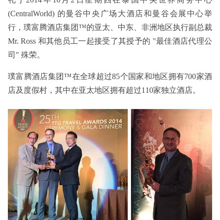
(CentralWorld) 的曼谷中央广场大酒店和曼谷会展中心举
行，璞富腾酒店集团™的亚太、中东、非洲地区执行副总裁
Mr. Ross 和其他员工一起接受了其授予的 "最佳酒店代理公
司" 殊荣。
璞富腾酒店集团™在全球超过85个国家和地区拥有700家酒
店及度假村，其中在亚太地区拥有超过110家独立酒店。