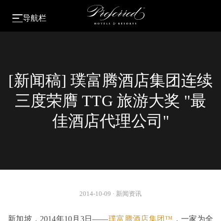
导航栏
[新闻稿] 璞富腾酒店集团连续
三度荣膺 TTG 旅游大奖 "最
佳酒店代理公司"
2014-10-09
·
新闻资讯
新加坡，2014年10月3日——
璞富腾酒店集团™
，一家为全