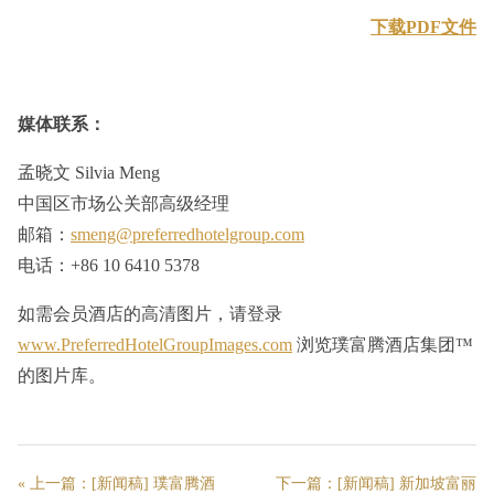
下载PDF文件
媒体联系：
孟晓文 Silvia Meng
中国区市场公关部高级经理
邮箱：
smeng@preferredhotelgroup.com
电话：+86 10 6410 5378
如需会员酒店的高清图片，请登录
www.PreferredHotelGroupImages.com
浏览璞富腾酒店集团™
的图片库。
« 上一篇：
[新闻稿] 璞富腾酒
下一篇：
[新闻稿] 新加坡富丽