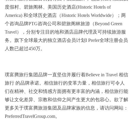
度假村、碧旅阁林、美国历史酒店(Historic Hotels of
America) 和全球历史酒店（Historic Hotels Worldwide）；两
个咨询品牌PTG咨询公司和碧旅阁林旅游（Beyond Green
Travel），分别专注目的地和酒店品牌代理及可持续旅游服
务。旗下全球最大的独立酒店会员计划I Prefer全球注册会员
人数已超过450万。
璞富腾旅行集团品牌一直坚信并履行着Believe in Travel 相信
旅行 的品牌承诺。相信旅行的变革力量，相信旅行可令人
们在精神、社交和情感方面拥有更丰富的内涵，相信旅行能
够让文化差异、宗教和信仰之间产生更大的包容心。欲了解
更多关于璞富腾旅游集团及品牌家族的信息，请访问网站：
PreferredTravelGroup.com。