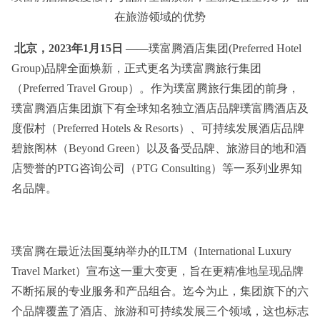
在旅游领域的优势
北京，2023年1月15日
——璞富腾酒店集团(Preferred Hotel
Group)品牌全面焕新，正式更名为璞富腾旅行集团
（Preferred Travel Group）。作为璞富腾旅行集团的前身，
璞富腾酒店集团旗下有全球知名独立酒店品牌璞富腾酒店及
度假村（Preferred Hotels & Resorts）、可持续发展酒店品牌
碧旅阁林（Beyond Green）以及备受品牌、旅游目的地和酒
店赞誉的PTG咨询公司（PTG Consulting）等一系列业界知
名品牌。
璞富腾在最近法国戛纳举办的ILTM（International Luxury
Travel Market）宣布这一重大变更，旨在更精准地呈现品牌
不断拓展的专业服务和产品组合。迄今为止，集团旗下的六
个品牌覆盖了酒店、旅游和可持续发展三个领域，这也标志