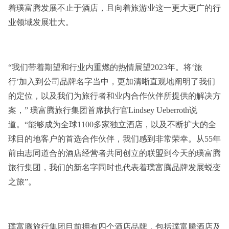
着璞富腾发展不止于酒店，且向着旅游业这一更大更广的行
业领域发展壮大。
“我们带着期望和行业内重燃的热情展望2023年。将‘旅
行’加入到公司品牌名字当中，更加清晰直观地阐明了我们
的定位，以及我们为旅行者和业内合作伙伴所提供的解决方
案，” 璞富腾旅行集团首席执行官Lindsey Ueberroth说
道。“能够成为全球1100多家独立酒店，以及不断扩大的全
球目的地客户的首选合作伙伴，我们感到非常荣幸。从55年
前由志同道合的酒店经营者共同创立的联盟到今天的璞富腾
旅行集团，我们的新名字同时也代表着璞富腾品牌发展蜕变
之旅”。
璞富腾旅行集团目前拥有四个酒店品牌，包括璞富腾酒店及