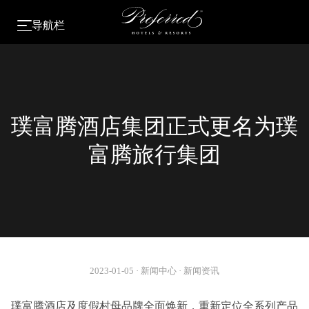
导航栏
璞富腾酒店集团正式更名为璞
富腾旅行集团
2023-01-05
·
新闻中心
·
新闻资讯
璞富腾酒店及度假村母品牌全面焕新，重新定位全系列产品