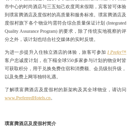
市中心的时尚酒店与三五知己欢度周末假期，宾客皆可体验
到璞富腾酒店及度假村的高质量和服务标准。璞富腾酒店及
度假村旗下各个物业均需符合综合质量保证计划 (Integrated
Quality Assurance Program) 的要求，除了传统实地视察的评
分之外，该计划也结合社交媒体的实时反馈。
为进一步提升入住独立酒店的体验，旅客可参加
I Prefer
™
客户忠诚度计划，在下榻全球550多家参与计划的物业时皆
可获取积分，用于兑换免费住宿和消费额、会员级别升级，
以及免费上网等独特礼遇。
了解璞富腾酒店及度假村的新架构及其全球物业，请访问
www.PreferredHotels.cn
。
璞富腾酒店及度假村简介