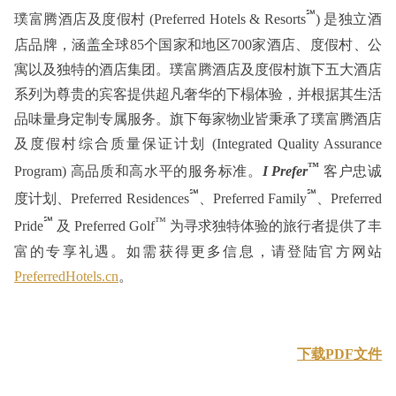
℠
璞富腾酒店及度假村 (Preferred Hotels & Resorts
) 是独立酒
店品牌，涵盖全球85个国家和地区700家酒店、度假村、公
寓以及独特的酒店集团。璞富腾酒店及度假村旗下五大酒店
系列为尊贵的宾客提供超凡奢华的下榻体验，并根据其生活
品味量身定制专属服务。旗下每家物业皆秉承了璞富腾酒店
及度假村综合质量保证计划 (Integrated Quality Assurance
™
Program) 高品质和高水平的服务标准。
I
Prefer
客户忠诚
℠
℠
度计划、Preferred Residences
、Preferred Family
、Preferred
℠
™
Pride
及 Preferred Golf
为寻求独特体验的旅行者提供了丰
富的专享礼遇。如需获得更多信息，请登陆官方网站
PreferredHotels.cn
。
下载PDF文件