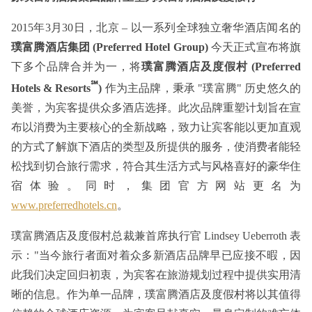
2015年3月30日，北京 – 以一系列全球独立奢华酒店闻名的
璞富腾酒店集团 (Preferred Hotel Group)
今天正式宣布将旗
下多个品牌合并为一，将
璞富腾酒店及度假村 (Preferred
℠
Hotels & Resorts
)
作为主品牌，秉承 "璞富腾" 历史悠久的
美誉，为宾客提供众多酒店选择。此次品牌重塑计划旨在宣
布以消费为主要核心的全新战略，致力让宾客能以更加直观
的方式了解旗下酒店的类型及所提供的服务，使消费者能轻
松找到切合旅行需求，符合其生活方式与风格喜好的豪华住
宿体验。同时，集团官方网站更名为
www.preferredhotels.cn
。
璞富腾酒店及度假村总裁兼首席执行官 Lindsey Ueberroth 表
示："当今旅行者面对着众多新酒店品牌早已应接不暇，因
此我们决定回归初衷，为宾客在旅游规划过程中提供实用清
晰的信息。作为单一品牌，璞富腾酒店及度假村将以其值得