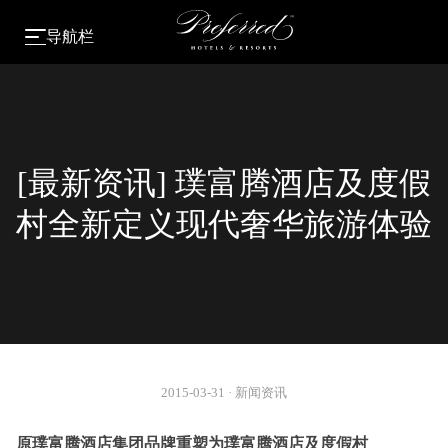
导航栏
[最新资讯] 璞富腾酒店及度假
村全新定义现代奢华旅游体验
2015-03-31
·
新闻资讯
原璞富腾酒店集团品牌重塑为璞富腾酒店及度假村