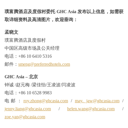
璞富腾酒店及度假村委托 GHC Asia 发布以上信息，如需获
取详细资料及高清图片，欢迎垂询：
孟晓文
璞富腾酒店及度假村
中国区高级市场及公关经理
电话：+86 10 6410 5316
邮件：
smeng@preferredhotels.com
GHC Asia – 北京
钟诚 /赵元梅 /梁佳怡/王凌波/闫凌波
电话：+86 10 6528 9983
电邮：
roy.zhong@ghcasia.com
/
may. jaw@ghcasia.com
/
jenny.liang@ghcasia.com
/
helen.wang@ghcasia.com
/
zoe.yan@ghcasia.com