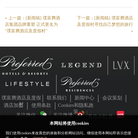
« 上一篇：
[新闻稿] 璞富腾酒
下一篇：
[新闻稿] 璞富腾酒店
店集团品牌重塑 正式更名为
及度假村寻找自己梦想的旅行
"璞富腾酒店及度假村"
»
璞富腾酒店及度假
联系我们
新闻中心
会议策划
村
酒店加盟
使用条款
Cookies和隐私政
策
关注微信
关注微博
关注小红书
本网站将使用cookies
我们使用cookies来改善您的体验和分析网站访问。继续使用本网站即表示您接