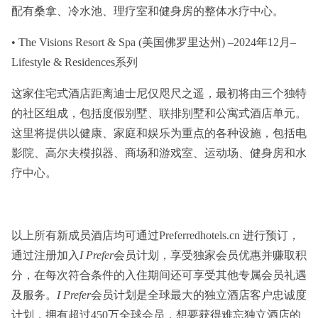
配有桑拿、冷水池、理疗室和健身房的整体水疗中心。
• The Visions Resort & Spa (美国佛罗里达州) –2024年12月–
Lifestyle & Residences系列
这家住宅式酒店距离迪士尼仅咫尺之遥，最初将由三个独特
的社区组成，包括度假别墅、联排别墅和公寓式酒店单元。
这里将提供以健康、家庭和娱乐为重点的各种设施，包括电
影院、高尔夫模拟器、商场和游戏室、运动场、健身房和水
疗中心。
以上所有新成员酒店均可通过Preferredhotels.cn 进行预订，
通过注册加入
I Prefer
会员计划，享受独家会员优惠并赚取积
分，在每次符合条件的入住期间还可享受其他专属会员礼遇
及服务。
I Prefer
会员计划是全球最大的独立酒店客户忠诚度
计划，拥有超过450万全球会员，想要获得难忘独立酒店的