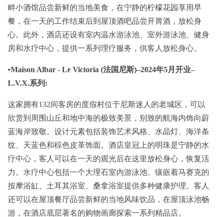
畔小酒馆品尝新鲜的当地美食，在宁静的柠檬花园享用早
餐，在一天的工作结束后到屋顶酒吧品尝开胃酒，放松身
心。此外，酒店还设有室内温水游泳池、室外游泳池、健身
房和水疗中心，提供一系列理疗服务，供客人放松身心。
•Maison Albar - Le Victoria (法国尼斯)–2024年5月开业–
L.V.X.系列:
这家拥有132间客房的度假村位于尼斯迷人的老城区，可以
欣赏到周围山丘和地中海的极致美景，别致的航海内饰向蔚
蓝海岸致敬。设计元素包括装饰艺术风格、水晶灯、海洋条
纹、天蓝色和棕色皮革饰面。酒店皇冠上的明珠是宁静的水
疗中心，客人可以在一天的观光后在这里放松身心，恢复活
力。水疗中心包括一个大理石室内游泳池、镶嵌着马赛克的
按摩浴缸、土耳其浴室、桑拿浴室提供多种健康护理。客人
还可以在屋顶餐厅品尝新鲜的当地风味饮品，在屋顶泳池畅
游，在酒店底层著名的购物画廊探索一系列精品店。