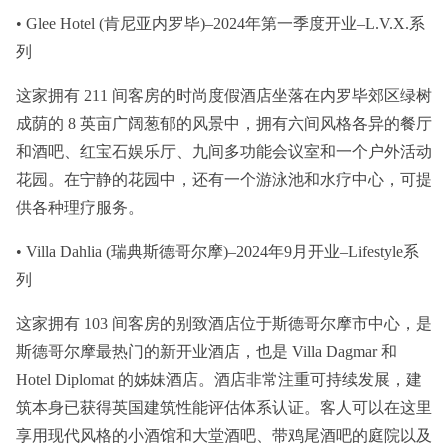
• Glee Hotel (肯尼亚内罗毕)–2024年第一季度开业–L.V.X.系
列
这家拥有 211 间客房的时尚度假酒店坐落在内罗毕郊区绿树
成荫的 8 英亩广阔葱郁的风景中，拥有六间风格各异的餐厅
和酒吧、红宝石娱乐厅、九间多功能会议室和一个户外活动
花园。在宁静的花园中，还有一个游泳池和水疗中心，可提
供各种理疗服务。
• Villa Dahlia (瑞典斯德哥尔摩)–2024年9月开业–Lifestyle系
列
这家拥有 103 间客房的别致酒店位于斯德哥尔摩市中心，是
斯德哥尔摩最热门的新开业酒店，也是 Villa Dagmar 和
Hotel Diplomat 的姊妹酒店。酒店非常注重可持续发展，建
筑本身已获得英国建筑性能评估体系认证。客人可以在这里
享用现代风格的小酒馆和大堂酒吧、带鸡尾酒吧的庭院以及