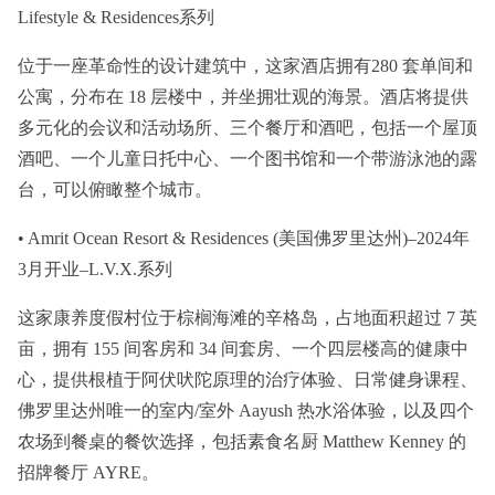
Lifestyle & Residences系列
位于一座革命性的设计建筑中，这家酒店拥有280 套单间和
公寓，分布在 18 层楼中，并坐拥壮观的海景。酒店将提供
多元化的会议和活动场所、三个餐厅和酒吧，包括一个屋顶
酒吧、一个儿童日托中心、一个图书馆和一个带游泳池的露
台，可以俯瞰整个城市。
• Amrit Ocean Resort & Residences (美国佛罗里达州)–2024年
3月开业–L.V.X.系列
这家康养度假村位于棕榈海滩的辛格岛，占地面积超过 7 英
亩，拥有 155 间客房和 34 间套房、一个四层楼高的健康中
心，提供根植于阿伏吠陀原理的治疗体验、日常健身课程、
佛罗里达州唯一的室内/室外 Aayush 热水浴体验，以及四个
农场到餐桌的餐饮选择，包括素食名厨 Matthew Kenney 的
招牌餐厅 AYRE。