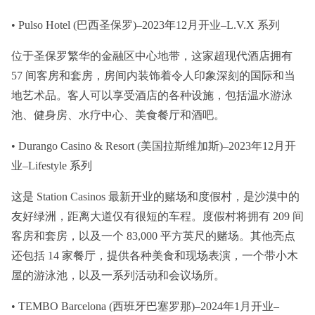
• Pulso Hotel (巴西圣保罗)–2023年12月开业–L.V.X 系列
位于圣保罗繁华的金融区中心地带，这家超现代酒店拥有
57 间客房和套房，房间内装饰着令人印象深刻的国际和当
地艺术品。客人可以享受酒店的各种设施，包括温水游泳
池、健身房、水疗中心、美食餐厅和酒吧。
• Durango Casino & Resort (美国拉斯维加斯)–2023年12月开
业–Lifestyle 系列
这是 Station Casinos 最新开业的赌场和度假村，是沙漠中的
友好绿洲，距离大道仅有很短的车程。度假村将拥有 209 间
客房和套房，以及一个 83,000 平方英尺的赌场。其他亮点
还包括 14 家餐厅，提供各种美食和现场表演，一个带小木
屋的游泳池，以及一系列活动和会议场所。
• TEMBO Barcelona (西班牙巴塞罗那)–2024年1月开业–