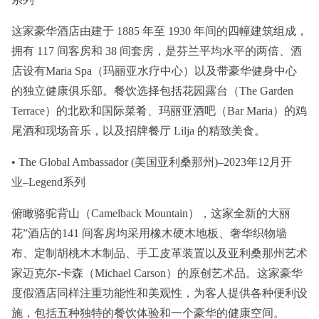
这家豪华酒店由建于 1885 年至 1930 年间的四幢建筑组成，
拥有 117 间客房和 38 间套房，是芬兰平均水平的两倍、酒
店设有Maria Spa（玛丽亚水疗中心）以及带豪华健身中心
的独立健康俱乐部。餐饮选择包括花园露台（The Garden
Terrace）的北欧和国际菜肴、玛丽亚酒吧（Bar Maria）的鸡
尾酒和现场音乐，以及招牌餐厅 Lilja 的精致美食。
• The Global Ambassador (美国亚利桑那州)–2023年12月开
业–Legend系列
俯瞰骆驼背山（Camelback Mountain），这家全新的大丽
花”酒店的141 间客房均采用橡木硬木地板、奢华织物墙
布、定制胡桃木木制品、手工皮革装置以及亚利桑那州艺术
家迈克尔-卡森（Michael Carson）的原创艺术品。这家豪华
度假酒店同样注重功能性和美观性，为客人提供各种便利设
施，包括五种独特的餐饮体验和一个豪华的健康空间。