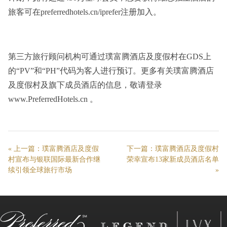
旅客可在preferredhotels.cn/iprefer注册加入。
第三方旅行顾问机构可通过璞富腾酒店及度假村在GDS上
的“PV”和“PH”代码为客人进行预订。更多有关璞富腾酒店
及度假村及旗下成员酒店的信息，敬请登录
www.PreferredHotels.cn 。
« 上一篇：
璞富腾酒店及度假
下一篇：
璞富腾酒店及度假村
村宣布与银联国际最新合作继
荣幸宣布13家新成员酒店名单
续引领全球旅行市场
»