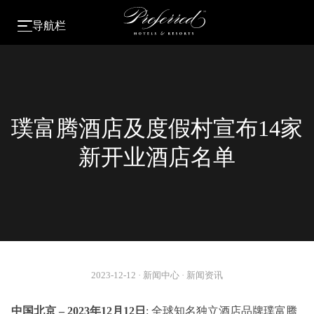
导航栏
璞富腾酒店及度假村宣布14家
新开业酒店名单
2023-12-12
·
新闻中心
·
新闻资讯
中国北京 – 2023年12月12日
: 全球知名独立酒店品牌璞富腾