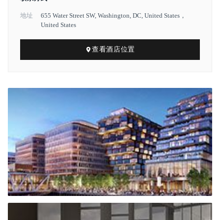
地址
655 Water Street SW, Washington, DC, United States，
United States
查看酒店位置