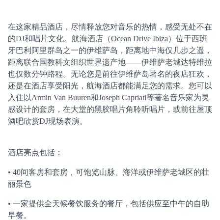
在这家精品酒店，尽情释放您对音乐的热情，感受无处不在
的DJ和唱片文化。航海酒店（Ocean Drive Ibiza）位于西班
牙巴利阿里群岛之一的伊维萨岛，距离地中海仅几步之遥，
距离联合国教科文组织世界遗产地——伊维萨老城达特维拉
也仅数分钟路程。无论您是前往伊维萨岛著名的夜店狂欢，
还是在酒店享受阳光，航海酒店都能满足您的需求。您可以
入住以Armin Van Buuren和Joseph Capriati等著名音乐家为灵
感设计的套房，在大堂的黑胶唱片角聆听唱片，或前往屋顶
酒吧欣赏DJ现场表演。
酒店亮点包括：
• 40间客房和套房，可饱览山脉、海洋或伊维萨老城区的壮
丽景色
• 一家提供全天候餐饮服务的餐厅，包括供应至中午的自助
早餐。