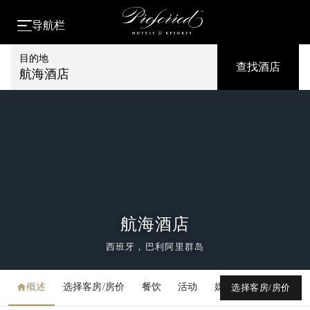
导航栏
目的地
查找酒店
航海酒店
航海酒店
西班牙，巴利阿里群岛
概述
选择客房/房价
餐饮
活动
媒体库
选择客房/房价