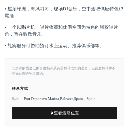
• 屋顶绿洲，海风习习，现场DJ音乐，空中酒吧供应特色鸡
尾酒
• 一个以唱片机、唱片收藏和休闲空间为特色的黑胶唱片
角，旨在致敬音乐。
• 礼宾服务可协助预订水上运动、推荐俱乐部等。
此房源的描述已由百度翻译从英语翻译成您的语言，但百度翻译并不
能保证翻译完全准确。
联系方式
地址
Port Deportivo Marina,Baleares,Spain，Spain
查看酒店位置