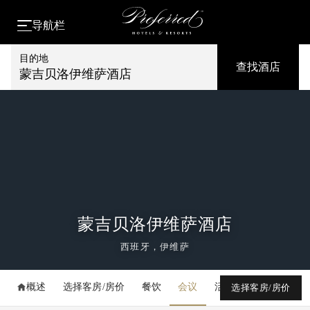
导航栏
目的地
查找酒店
蒙吉贝洛伊维萨酒店
蒙吉贝洛伊维萨酒店
西班牙，伊维萨
概述
选择客房/房价
餐饮
会议
活动
媒体库
选择客房/房价