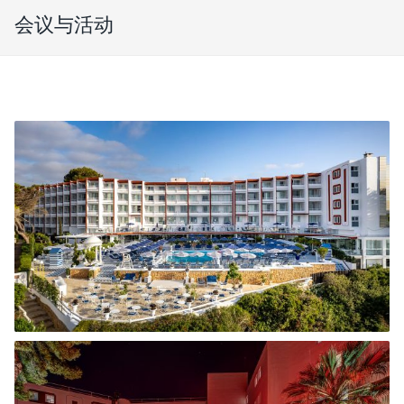
会议与活动