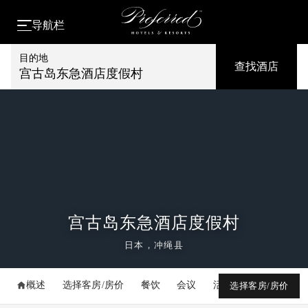
导航栏
目的地
查找酒店
宫古岛东急酒店度假村
宫古岛东急酒店度假村
日本，冲绳县
概述
选择客房/房价
餐饮
会议
活动
媒体库
选择客房/房价