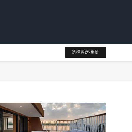
选择客房/房价