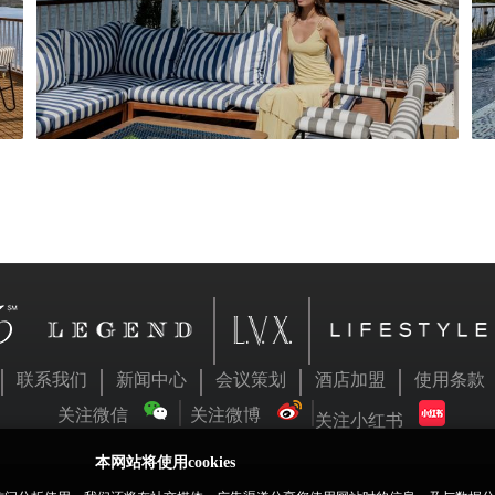
联系我们
新闻中心
会议策划
酒店加盟
使用条款
关注微信
关注微博
关注小红书
本网站将使用cookies