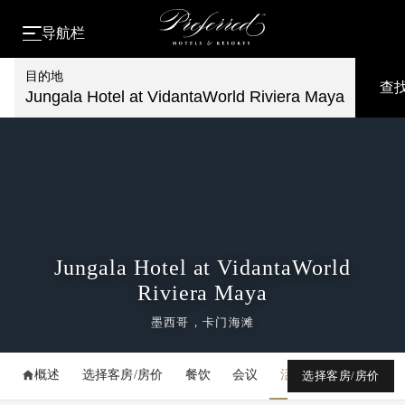
导航栏
目的地
查
Jungala Hotel at VidantaWorld Riviera Maya
Jungala Hotel at VidantaWorld
Riviera Maya
墨西哥，卡门海滩
概述
选择客房/房价
餐饮
会议
活动
媒体库
选择客房/房价