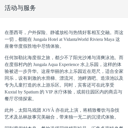
活动与服务
在墨西哥，户外探险、静谧放松与热情好客相互交融。而这
一切，都能在 Jungala Hotel at VidantaWorld Riviera Maya 这
座奢华度假胜地中尽情体验。
任何加勒比海度假之旅，都少不了阳光沙滩与清爽泳池。而
在度假村内的 Jungala Aqua Experience 水上乐园，这样的体
验被进一步升华。这座华丽的水上乐园近在咫尺，适合全家
同乐，设有刺激的水滑梯、漂流河、池畔酒吧、造浪池以及
专为儿童打造的水上游乐区。同时，宾客还可在此享受
Kuxtal by Spatium 的 VIP 水疗体验，或前往园区内的商店与
餐厅尽情探索。
此外，太阳马戏团 JOYÀ 亦在此上演，将精致餐饮与杂技
艺术及丛林故事完美融合，带来独一无二的沉浸式体验。