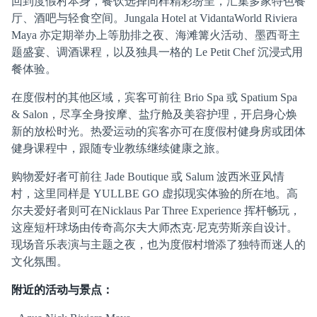
回到度假村本身，餐饮选择同样精彩纷呈，汇集多家特色餐
厅、酒吧与轻食空间。Jungala Hotel at VidantaWorld Riviera
Maya 亦定期举办上等肋排之夜、海滩篝火活动、墨西哥主
题盛宴、调酒课程，以及独具一格的 Le Petit Chef 沉浸式用
餐体验。
在度假村的其他区域，宾客可前往 Brio Spa 或 Spatium Spa
& Salon，尽享全身按摩、盐疗舱及美容护理，开启身心焕
新的放松时光。热爱运动的宾客亦可在度假村健身房或团体
健身课程中，跟随专业教练继续健康之旅。
购物爱好者可前往 Jade Boutique 或 Salum 波西米亚风情
村，这里同样是 YULLBE GO 虚拟现实体验的所在地。高
尔夫爱好者则可在Nicklaus Par Three Experience 挥杆畅玩，
这座短杆球场由传奇高尔夫大师杰克·尼克劳斯亲自设计。
现场音乐表演与主题之夜，也为度假村增添了独特而迷人的
文化氛围。
附近的活动与景点：