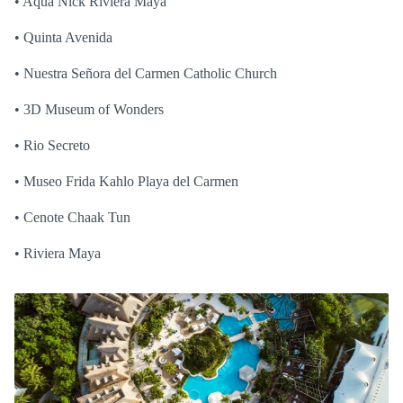
• Aqua Nick Riviera Maya
• Quinta Avenida
• Nuestra Señora del Carmen Catholic Church
• 3D Museum of Wonders
• Rio Secreto
• Museo Frida Kahlo Playa del Carmen
• Cenote Chaak Tun
• Riviera Maya