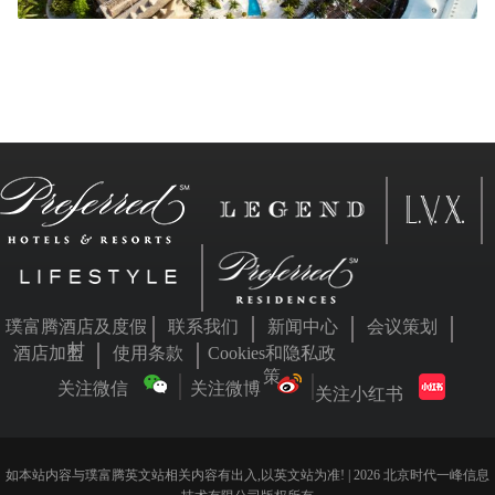
璞富腾酒店及度假
联系我们
新闻中心
会议策划
村
酒店加盟
使用条款
Cookies和隐私政
策
关注微信
关注微博
关注小红书
如本站内容与璞富腾英文站相关内容有出入,以英文站为准! | 2026 北京时代一峰信息