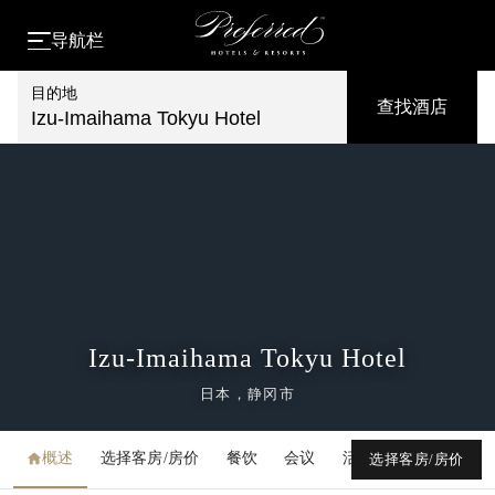
导航栏
目的地
查找酒店
Izu-Imaihama Tokyu Hotel
Izu-Imaihama Tokyu Hotel
日本，静冈市
概述
选择客房/房价
餐饮
会议
活动
媒体库
选择客房/房价