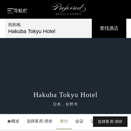
导航栏
目的地
查找酒店
Hakuba Tokyu Hotel
Hakuba Tokyu Hotel
日本，长野市
概述
选择客房/房价
餐饮
会议
活动
媒体库
选择客房/房价