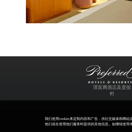
璞富腾酒店及度假
村
我们使用cookies来定制内容和广告，供社交媒体和
如本站内容
他们或在使用他们服务时提供的其他信息。如继续使用本网站