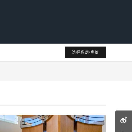
选择客房/房价