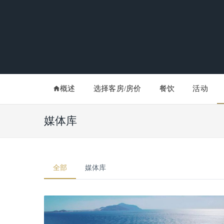
概述
选择客房/房价
餐饮
活动
媒体库
全部
媒体库