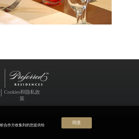
Cookies和隐私政
策
同意
分析合作方收集到的您提供给
公司版权所有