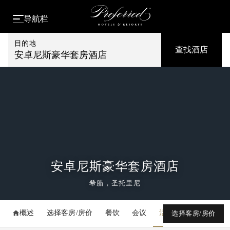
导航栏
目的地
查找酒店
安卓尼斯豪华套房酒店
安卓尼斯豪华套房酒店
希腊，圣托里尼
概述
选择客房/房价
餐饮
会议
活动
媒体库
选择客房/房价