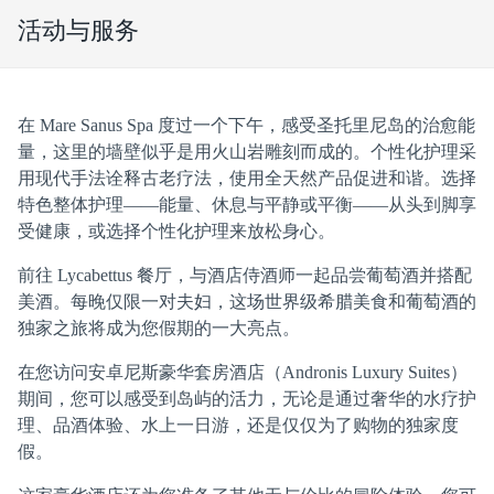
活动与服务
在 Mare Sanus Spa 度过一个下午，感受圣托里尼岛的治愈能
量，这里的墙壁似乎是用火山岩雕刻而成的。个性化护理采
用现代手法诠释古老疗法，使用全天然产品促进和谐。选择
特色整体护理——能量、休息与平静或平衡——从头到脚享
受健康，或选择个性化护理来放松身心。
前往 Lycabettus 餐厅，与酒店侍酒师一起品尝葡萄酒并搭配
美酒。每晚仅限一对夫妇，这场世界级希腊美食和葡萄酒的
独家之旅将成为您假期的一大亮点。
在您访问安卓尼斯豪华套房酒店（Andronis Luxury Suites）
期间，您可以感受到岛屿的活力，无论是通过奢华的水疗护
理、品酒体验、水上一日游，还是仅仅为了购物的独家度
假。