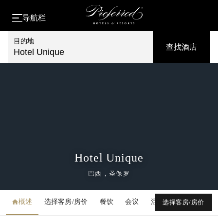
导航栏
目的地
查找酒店
Hotel Unique
Hotel Unique
巴西，圣保罗
概述
选择客房/房价
餐饮
会议
活动
媒体库
选择客房/房价