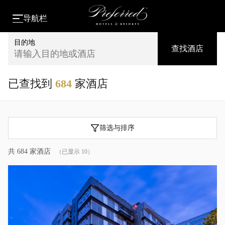
导航栏
目的地
查找酒店
请输入目的地或酒店
已查找到
684
家酒店
筛选与排序
共 684 家酒店
（已显示 10）