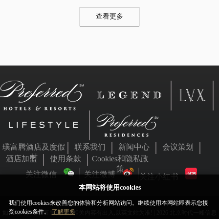
查看更多
璞富腾酒店及度假
联系我们
新闻中心
会议策划
村
酒店加盟
使用条款
Cookies和隐私政
策
关注微信
关注微博
关注小红书
本网站将使用cookies
我们使用cookies来改善您的体验和分析网站访问。继续使用本网站即表示您接
受cookies条件。
了解更多
如本站内容与璞富腾英文站相关内容有出入,以英文站为准! | 2026 北京时代一峰信息