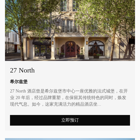
27 North
希尔兹堡
27 North 酒店曾是希尔兹堡市中心一座优雅的法式城堡，在开
业 20 年后，经过品牌重塑，在保留其传统特色的同时，焕发
现代气息。如今，这家充满活力的精品酒店坐...
立即预订