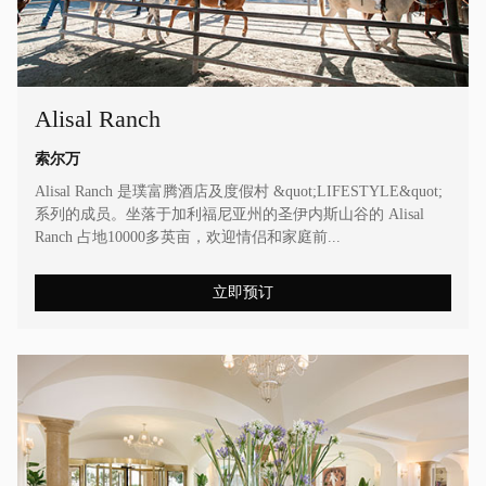
Alisal Ranch
索尔万
Alisal Ranch 是璞富腾酒店及度假村 &quot;LIFESTYLE&quot;
系列的成员。坐落于加利福尼亚州的圣伊内斯山谷的 Alisal
Ranch 占地10000多英亩，欢迎情侣和家庭前...
立即预订