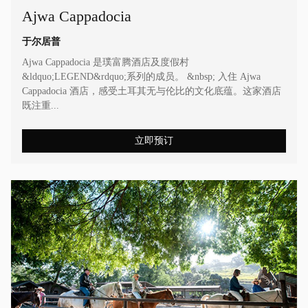
Ajwa Cappadocia
于尔居普
Ajwa Cappadocia 是璞富腾酒店及度假村
&ldquo;LEGEND&rdquo;系列的成员。 &nbsp; 入住 Ajwa
Cappadocia 酒店，感受土耳其无与伦比的文化底蕴。这家酒店
既注重...
立即预订