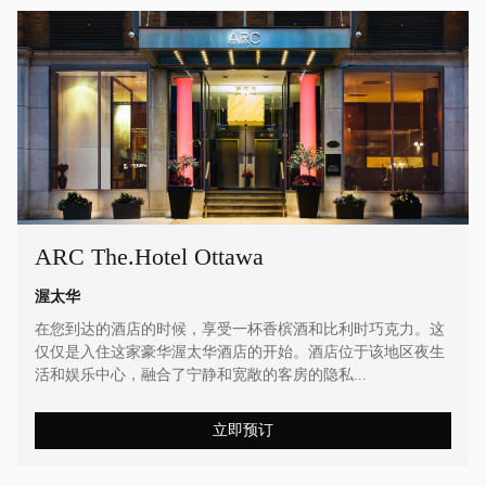
ARC The.Hotel Ottawa
渥太华
在您到达的酒店的时候，享受一杯香槟酒和比利时巧克力。这
仅仅是入住这家豪华渥太华酒店的开始。酒店位于该地区夜生
活和娱乐中心，融合了宁静和宽敞的客房的隐私...
立即预订