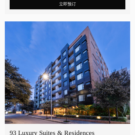
立即预订
93 Luxury Suites & Residences