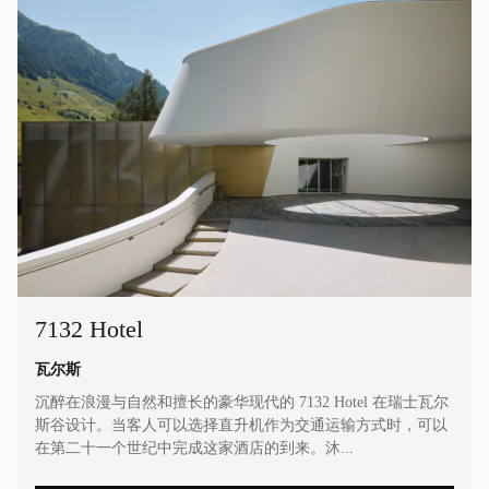
7132 Hotel
瓦尔斯
沉醉在浪漫与自然和擅长的豪华现代的 7132 Hotel 在瑞士瓦尔
斯谷设计。当客人可以选择直升机作为交通运输方式时，可以
在第二十一个世纪中完成这家酒店的到来。沐...