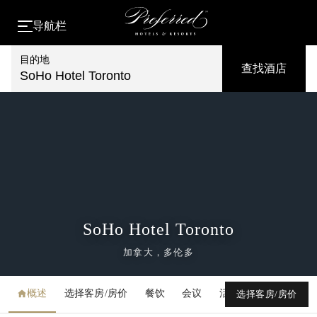
导航栏
目的地
查找酒店
SoHo Hotel Toronto
SoHo Hotel Toronto
加拿大，多伦多
概述
选择客房/房价
餐饮
会议
活动
媒体库
选择客房/房价