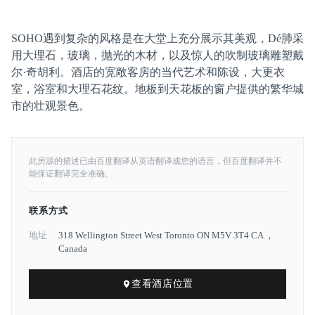
SOHO遇到复杂的风格是在大堂上充分展示其美观，Dé肺采
用大理石，玻璃，抛光的木材，以及惊人的吹制玻璃雕塑戴
尔·奇胡利。酒店的宽敞客房的当代艺术和陈设，大更衣
室，浴室和大理石花纹。地板到天花板的窗户提供的繁华城
市的壮观景色。
此房源的描述已由百度翻译从英语翻译成您的语言，但百度翻译并不
能保证翻译完全准确。
联系方式
地址
318 Wellington Street West Toronto ON M5V 3T4 CA ，
Canada
查看酒店位置