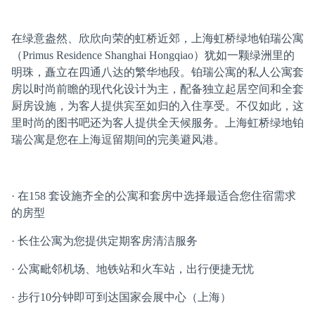
在绿意盎然、欣欣向荣的虹桥近郊，上海虹桥绿地铂瑞公寓
（Primus Residence Shanghai Hongqiao）犹如一颗绿洲里的
明珠，矗立在四通八达的繁华地段。铂瑞公寓的私人公寓套
房以时尚前瞻的现代化设计为主，配备独立起居空间和全套
厨房设施，为客人提供宾至如归的入住享受。不仅如此，这
里时尚的图书吧还为客人提供全天候服务。上海虹桥绿地铂
瑞公寓是您在上海逗留期间的完美避风港。
· 在158 套设施齐全的公寓和套房中选择最适合您住宿需求
的房型
· 长住公寓为您提供定期客房清洁服务
· 公寓毗邻机场、地铁站和火车站，出行便捷无忧
· 步行10分钟即可到达国家会展中心（上海）