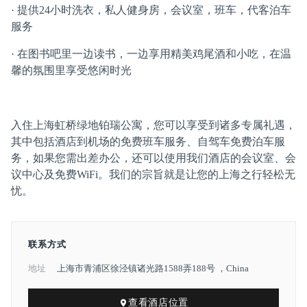
· 提供24小时洗衣，私人健身房，会议室，班车，代客泊车
服务
· 在图书吧里一边读书，一边享用精美鸡尾酒和小吃，在温
馨的氛围里享受悠闲时光
入住上海虹桥绿地铂瑞公寓，您可以享受到诸多专属礼遇，
其中包括酒店到机场的免费班车服务、自驾车免费泊车服
务，如果您需出差办公，还可以使用我们酒店的会议室、会
议中心及免费WiFi。我们的宗旨就是让您的上海之行轻松无
忧。
联系方式
地址
上海市青浦区徐泾镇诸光路1588弄188号 ，China
查看酒店位置