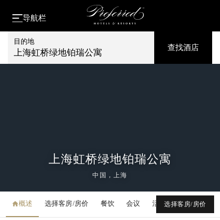
导航栏
目的地
查找酒店
上海虹桥绿地铂瑞公寓
上海虹桥绿地铂瑞公寓
中国，上海
概述
选择客房/房价
餐饮
会议
活动
媒体库
选择客房/房价