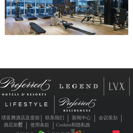
璞富腾酒店及度假
联系我们
新闻中心
会议策划
村
酒店加盟
使用条款
Cookies和隐私政
策