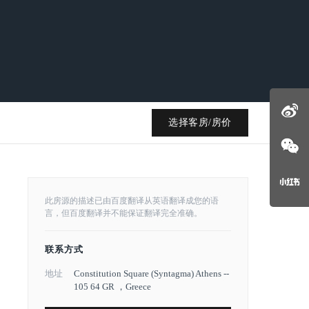
选择客房/房价
此房源的描述已由百度翻译从英语翻译成您的语
言，但百度翻译并不能保证翻译完全准确。
联系方式
地址
Constitution Square (Syntagma) Athens --
105 64 GR ，Greece