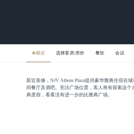
概述
选择客房/房价
餐饮
会议
新近装修，NJV Athens Plaza提供豪华雅
间餐厅及酒吧。宪法广场位置，客人将有探索这个
典度假，看看没有进一步的比雅典广场。