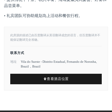
品尝菜单。
• 礼宾团队可协助规划岛上活动和餐饮行程。
此房源的描述已由百度翻译从英语翻译成您的语言，但百度翻译并不
能保证翻译完全准确。
联系方式
地址
Vila do Sueste - Distrito Estadual, Fernando de Noronha,
Brazil，Brazil
查看酒店位置