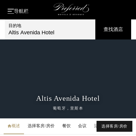
导航栏
目的地
查找酒店
Altis Avenida Hotel
Altis Avenida Hotel
葡萄牙，里斯本
概述
选择客房/房价
餐饮
会议
活动
媒体库
选择客房/房价