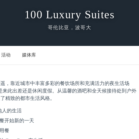
100 Luxury Suites
哥伦比亚，波哥大
活动
媒体库
中心仅几步之遥，靠近城市中丰富多彩的餐饮场所和充满活力的夜生活场
是来此出差还是休闲度假。从温馨的酒吧和全天候接待处到户外
s 彰显了精致的都市生活风格。
地人的生活
餐开始新的一天
用餐