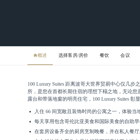
概述
选择客房/房价
餐饮
会议
100 Luxury Suites 距离波哥大世界贸易
所，是您在首都长期住宿的理想下榻之地，无论您
露台和带落地窗的明亮住宅，100 Luxury Suite
入住 66 间宽敞且装饰时尚的公寓之一，体验当
每天享用包含哥伦比亚美食和国际美食的自助早
在套房设备齐全的厨房烹制晚餐，并在私人餐厅