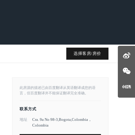
选择客房/房价
此房源的描述已由百度翻译从英语翻译成您的语
言，但百度翻译并不能保证翻译完全准确。
联系方式
地址
Cra. 9a No 98-3,Bogota,Colombia，
Colombia