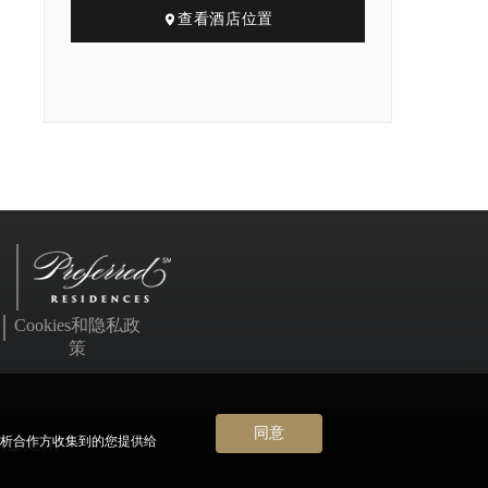
查看酒店位置
Cookies和隐私政
策
同意
分析合作方收集到的您提供给
公司版权所有