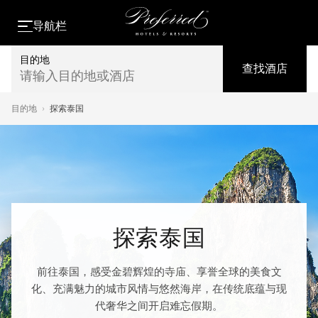
导航栏
目的地
查找酒店
请输入目的地或酒店
目的地
›
探索泰国
探索泰国
前往泰国，感受金碧辉煌的寺庙、享誉全球的美食文
化、充满魅力的城市风情与悠然海岸，在传统底蕴与现
代奢华之间开启难忘假期。