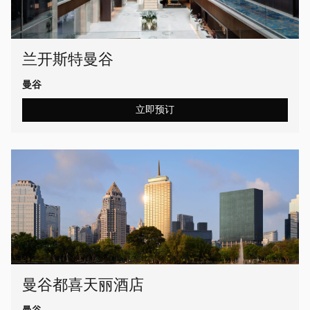
兰开斯特曼谷
曼谷
立即预订
曼谷都喜天丽酒店