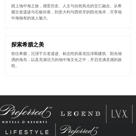
踏上地中海之旅，感受历史、人文与自然风光的交汇融合。从希
腊古老遗迹与石板街巷，到意大利与西班牙的阳光海岸，尽享地
中海独有的迷人魅力。
探索希腊之美
前往希腊，沉浸于古老遗迹、标志性的基克拉泽斯建筑、阳光倾
洒的海岛，以及充满活力的地中海文化之中，开启充满灵感的旅
程。