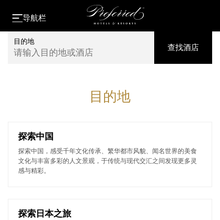
导航栏
目的地
查找酒店
请输入目的地或酒店
目的地
探索中国
探索中国，感受千年文化传承、繁华都市风貌、闻名世界的美食
文化与丰富多彩的人文景观，于传统与现代交汇之间发现更多灵
感与精彩。
探索日本之旅